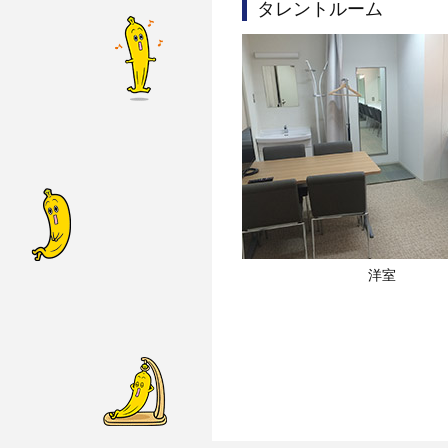
タレントルーム
洋室