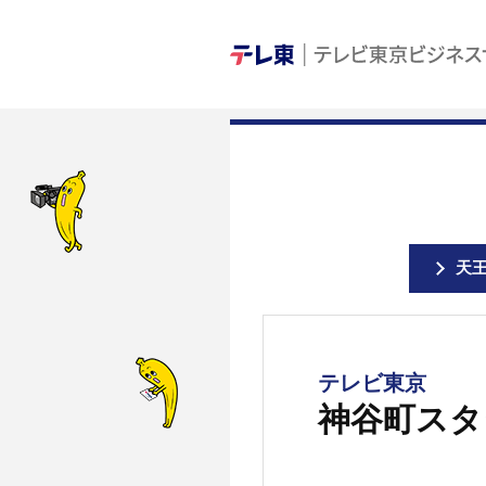
天
テレビ東京
神谷町スタ