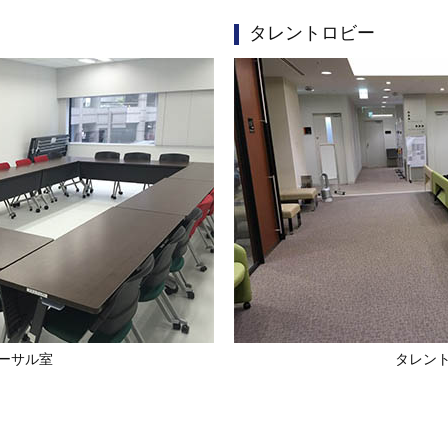
タレントロビー
ハーサル室
タレン