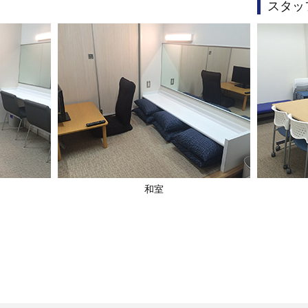
スタッ
和室