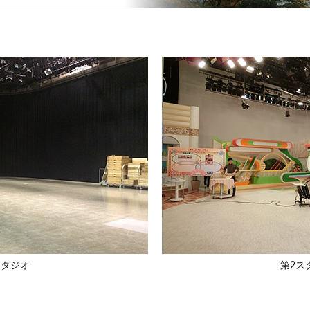
スタジオ
第2ス