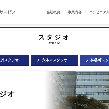
テレビ東京ビジネスサービス
会社概要
事業内容
コンビニア
スタジオ
studio
王洲スタジオ
六本木スタジオ
神谷町スタ
ジオ