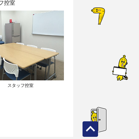
フ控室
スタッフ控室